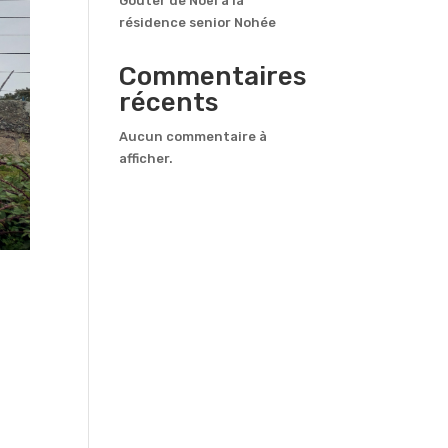
Goûter de Noël à la
résidence senior Nohée
Commentaires
récents
Aucun commentaire à
afficher.